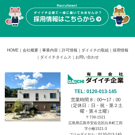
HOME
｜
会社概要
｜
事業内容
｜
許可情報
｜
ダイイチの取組
｜
採用情報
｜
ダイイチタイムス
｜
お問い合わせ
TEL: 0120-013-145
営業時間 8：00〜17：00
（定休日：日・祝・第２土
曜・第４土曜）
〒739-1521
広島県広島市安佐北区白木町三田
字小椿1521-3
フリーダイヤル：0120-013-145