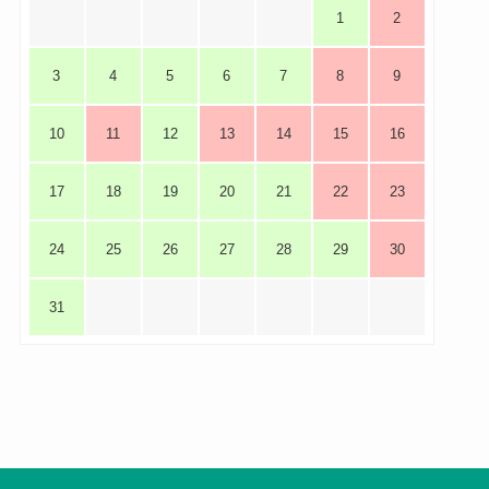
1
2
3
4
5
6
7
8
9
10
11
12
13
14
15
16
17
18
19
20
21
22
23
24
25
26
27
28
29
30
31