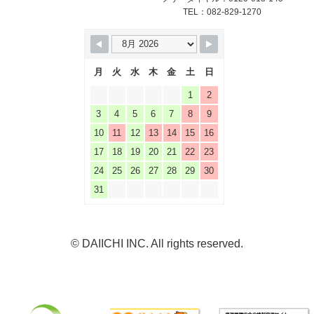
TEL：082-829-1270
月
火
水
木
金
土
日
1
2
3
4
5
6
7
8
9
10
11
12
13
14
15
16
17
18
19
20
21
22
23
24
25
26
27
28
29
30
31
© DAIICHI INC. All rights reserved.