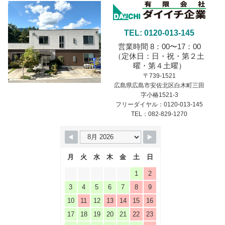
TEL: 0120-013-145
営業時間 8：00〜17：00
（定休日：日・祝・第２土
曜・第４土曜）
〒739-1521
広島県広島市安佐北区白木町三田
字小椿1521-3
フリーダイヤル：0120-013-145
TEL：082-829-1270
月
火
水
木
金
土
日
1
2
3
4
5
6
7
8
9
10
11
12
13
14
15
16
17
18
19
20
21
22
23