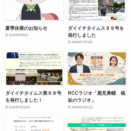
夏季休業のお知らせ
ダイイチタイムス９９号を
発行しました
2026年8月6日
2026年7月10日
ダイイチタイムス第９８号
RCCラジオ「鹿見勇輔 福
を発行しました！
祉のラジオ」
2026年5月22日
2026年4月21日