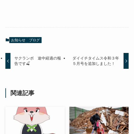
お知らせ
ブログ
サクランボ 途中経過の報
ダイイチタイムス令和３年
告です🍒
５月号を追加しました！
関連記事