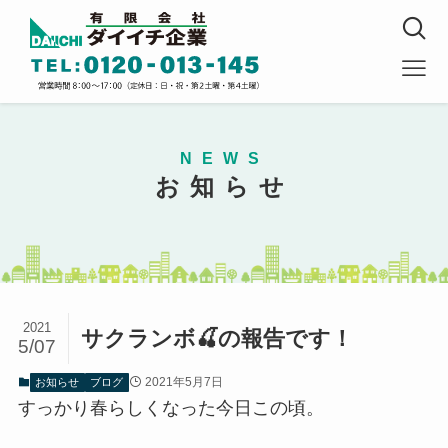
NEWS
お知らせ
2021
サクランボ🍒の報告です！
5/07
2021年5月7日
お知らせ
ブログ
すっかり春らしくなった今日この頃。