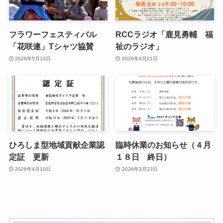
フラワーフェスティバル
RCCラジオ「鹿見勇輔 福
「花咲連」Tシャツ協賛
祉のラジオ」
2026年5月13日
2026年4月21日
ひろしま型地域貢献企業認
臨時休業のお知らせ（４月
定証 更新
１８日 終日）
2026年4月10日
2026年3月23日