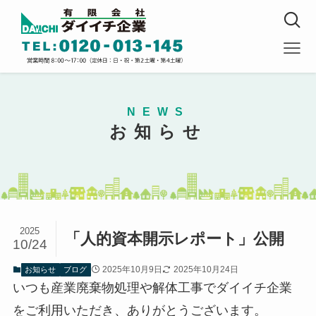
NEWS
お知らせ
2025
「人的資本開示レポート」公開
10/24
2025年10月9日
2025年10月24日
お知らせ
ブログ
いつも産業廃棄物処理や解体工事でダイイチ企業
をご利用いただき、ありがとうございます。