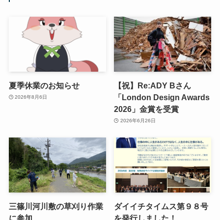
夏季休業のお知らせ
【祝】Re:ADY Bさん
「London Design Awards
2026年8月6日
2026」金賞を受賞
2026年6月26日
三篠川河川敷の草刈り作業
ダイイチタイムス第９８号
に参加
を発行しました！