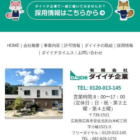
HOME
｜
会社概要
｜
事業内容
｜
許可情報
｜
ダイイチの取組
｜
採用情報
｜
ダイイチタイムス
｜
お問い合わせ
TEL: 0120-013-145
営業時間 8：00〜17：00
（定休日：日・祝・第２土
曜・第４土曜）
〒739-1521
広島県広島市安佐北区白木町三田
字小椿1521-3
フリーダイヤル：0120-013-145
TEL：082-829-1270