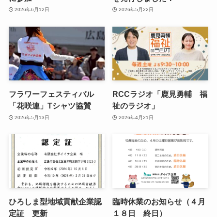
2026年6月12日
2026年5月22日
フラワーフェスティバル
RCCラジオ「鹿見勇輔 福
「花咲連」Tシャツ協賛
祉のラジオ」
2026年5月13日
2026年4月21日
ひろしま型地域貢献企業認
臨時休業のお知らせ（４月
定証 更新
１８日 終日）