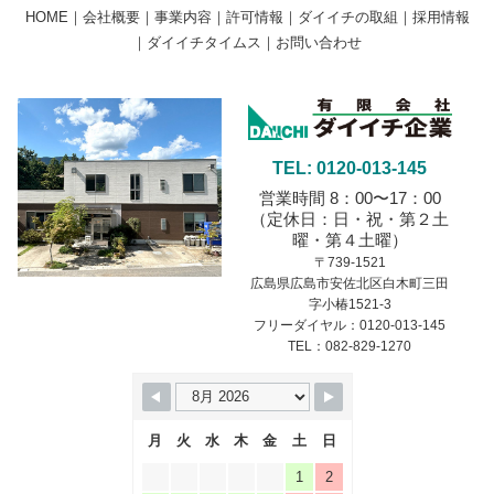
HOME
｜
会社概要
｜
事業内容
｜
許可情報
｜
ダイイチの取組
｜
採用情報
｜
ダイイチタイムス
｜
お問い合わせ
TEL: 0120-013-145
営業時間 8：00〜17：00
（定休日：日・祝・第２土
曜・第４土曜）
〒739-1521
広島県広島市安佐北区白木町三田
字小椿1521-3
フリーダイヤル：0120-013-145
TEL：082-829-1270
月
火
水
木
金
土
日
1
2