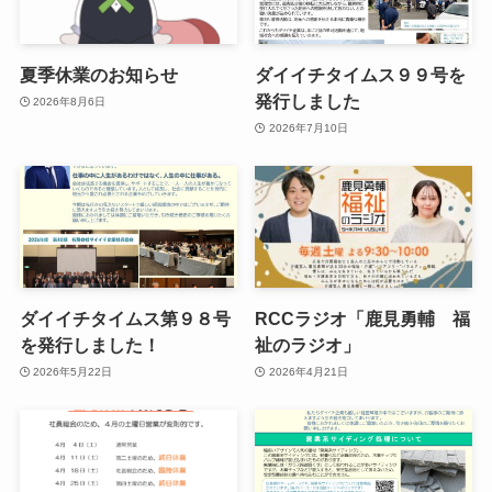
夏季休業のお知らせ
ダイイチタイムス９９号を
発行しました
2026年8月6日
2026年7月10日
ダイイチタイムス第９８号
RCCラジオ「鹿見勇輔 福
を発行しました！
祉のラジオ」
2026年5月22日
2026年4月21日