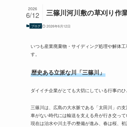
2026
三篠川河川敷の草刈り作
6/12
ブログ
2026年6月12日
いつも産業廃棄物・サイディング処理や解体工
す。
歴史ある立派な川「三篠川」
ダイイチ企業がとても大切にしている行事のひ
三篠川は、広島の大水脈である「太田川」の支
車がない時代には輸送を支える舟が行き交って
現在は治水や川土手の整備が進み、春は桜、初