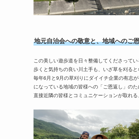
地元自治会への敬意と、地域へのご
この美しい遊歩道を日々整備してくださってい
歩くと気持ちの良い川土手も、いざ草を刈ると
毎年6月と9月の草刈りにダイイチ企業の有志
になっている地域の皆様への「ご恩返し」のた
直接近隣の皆様とコミュニケーションが取れる