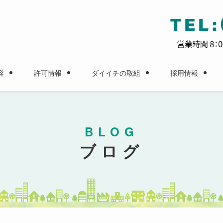
容
許可情報
ダイイチの取組
採用情報
BLOG
ブログ