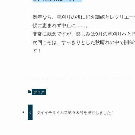
例年なら、草刈りの後に消火訓練とレクリエー
候に恵まれず中止に……。
非常に残念ですが、楽しみは9月の草刈りへと
次回こそは、すっきりとした秋晴れの中で開催
す！
ブログ
ダイイチタイムス第９８号を発行しました！