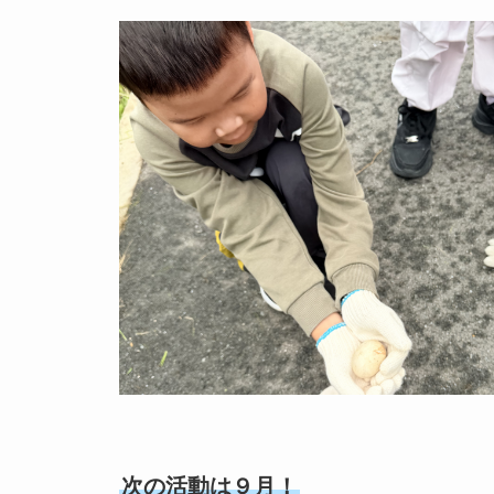
次の活動は９月！